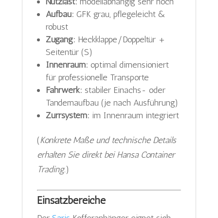
Nutzlast:
modellabhängig sehr hoch
Aufbau:
GFK grau, pflegeleicht &
robust
Zugang:
Heckklappe/Doppeltür +
Seitentür (S)
Innenraum:
optimal dimensioniert
für professionelle Transporte
Fahrwerk:
stabiler Einachs- oder
Tandemaufbau (je nach Ausführung)
Zurrsystem:
im Innenraum integriert
(
Konkrete Maße und technische Details
erhalten Sie direkt bei Hansa Container
Trading.
)
Einsatzbereiche