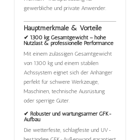
gewerbliche und private Anwender.
Hauptmerkmale & Vorteile
✔ 1300 kg Gesamtgewicht – hohe
Nutzlast & professionelle Performance
Mit einem zulässigen Gesamtgewicht
von 1300 kg und einem stabilen
Achssystem eignet sich der Anhänger
perfekt für schwere Werkzeuge,
Maschinen, technische Ausrüstung
oder sperrige Güter.
✔ Robuster und wartungsarmer GFK-
Aufbau
Die wetterfeste, schlagfeste und UV-
beständige GFK-Außenwand garantiert