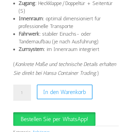
Zugang:
Heckklappe/Doppeltür + Seitentür
(S)
Innenraum:
optimal dimensioniert für
professionelle Transporte
Fahrwerk:
stabiler Einachs- oder
Tandemaufbau (je nach Ausführung)
Zurrsystem:
im Innenraum integriert
(
Konkrete Maße und technische Details erhalten
Sie direkt bei Hansa Container Trading.
)
Saris
In den Warenkorb
Kofferanhänger
Grau
mit
Bestellen Sie per WhatsApp!
Seitentür