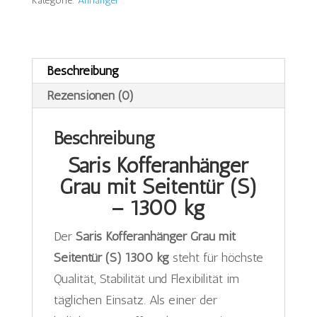
(S)
Kategorie:
Anhänger
1300
kg
Menge
Beschreibung
Rezensionen (0)
Beschreibung
Saris Kofferanhänger
Grau mit Seitentür (S)
– 1300 kg
Der
Saris Kofferanhänger Grau mit
Seitentür (S) 1300 kg
steht für höchste
Qualität, Stabilität und Flexibilität im
täglichen Einsatz. Als einer der