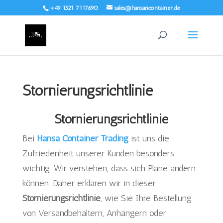
+49 1521 7117690
sales@hansancontainer.de
Stornierungsrichtlinie
Stornierungsrichtlinie
Bei
Hansa Container Trading
ist uns die
Zufriedenheit unserer Kunden besonders
wichtig. Wir verstehen, dass sich Pläne ändern
können. Daher erklären wir in dieser
Stornierungsrichtlinie
, wie Sie Ihre Bestellung
von Versandbehältern, Anhängern oder