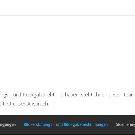
ngs- und Rückgaberichtlinie haben, steht Ihnen unser Tea
it ist unser Anspruch.
ingungen
Rückerstattungs- und Rückgabebestimmungen
Stornierung