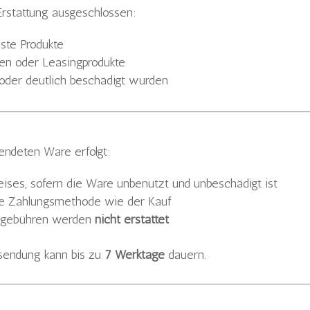
Erstattung ausgeschlossen:
ste Produkte
gen oder Leasingprodukte
t oder deutlich beschädigt wurden
endeten Ware erfolgt:
ises, sofern die Ware unbenutzt und unbeschädigt ist
lbe Zahlungsmethode wie der Kauf
gsgebühren werden
nicht erstattet
ksendung kann bis zu
7 Werktage
dauern.