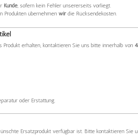
er
Kunde
, sofern kein Fehler unsererseits vorliegt.
ten Produkten übernehmen
wir
die Rücksendekosten.
ikel
s Produkt erhalten, kontaktieren Sie uns bitte innerhalb von
4
eparatur oder Erstattung.
nschte Ersatzprodukt verfügbar ist. Bitte kontaktieren Sie 