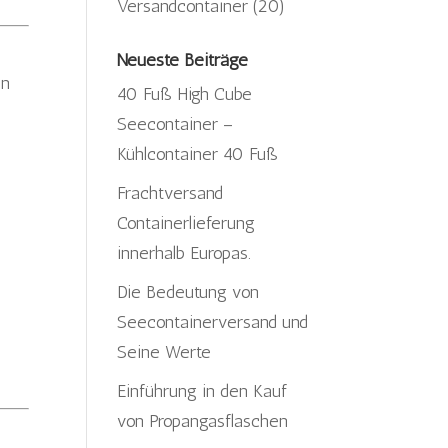
Versandcontainer
(20)
Neueste Beiträge
en
40 Fuß High Cube
Seecontainer –
Kühlcontainer 40 Fuß
Frachtversand
Containerlieferung
innerhalb Europas.
Die Bedeutung von
Seecontainerversand und
Seine Werte
Einführung in den Kauf
von Propangasflaschen