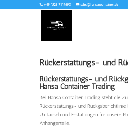
+49 1521 7117690
sales@hansancontainer.de
Rückerstattungs- und R
Rückerstattungs- und Rückgab
Hansa Container Trading
Bei Hansa Container Trading steht die Zuf
Rückerstattungs- und Rückgaberichtlinie 
Umtausch und Erstattungen für unsere Pro
Anhängerteile.