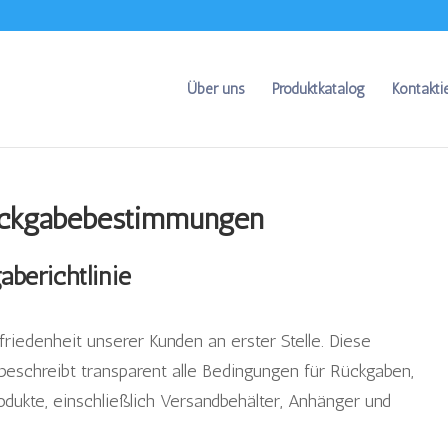
Über uns
Produktkatalog
Kontakti
ückgabebestimmungen
e­richtlinie
riedenheit unserer Kunden an erster Stelle. Diese
beschreibt transparent alle Bedingungen für Rückgaben,
dukte, einschließlich Versandbehälter, Anhänger und