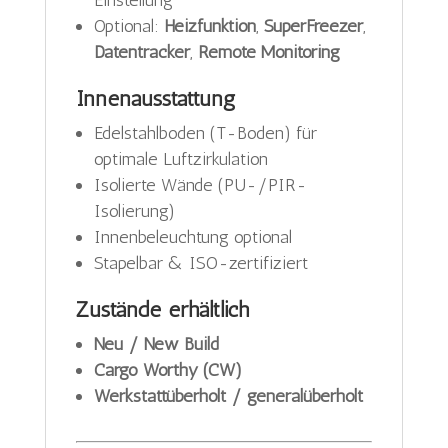
Einstellung
Optional:
Heizfunktion
,
SuperFreezer
,
Datentracker
,
Remote Monitoring
Innenausstattung
Edelstahlboden (T-Boden) für
optimale Luftzirkulation
Isolierte Wände (PU-/PIR-
Isolierung)
Innenbeleuchtung optional
Stapelbar & ISO-zertifiziert
Zustände erhältlich
Neu / New Build
Cargo Worthy (CW)
Werkstattüberholt / generalüberholt