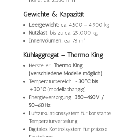
Höhe: ca. 2.560 mm
Gewichte & Kapazität
Leergewicht:
ca. 4.500 – 4.900 kg
Nutzlast:
bis zu ca. 29.000 kg
Innenvolumen:
ca. 76 m³
Kühlaggregat – Thermo King
Hersteller:
Thermo King
(verschiedene Modelle möglich)
Temperaturbereich:
-30°C bis
+30°C
(modellabhängig)
Energieversorgung:
380–460V /
50–60Hz
Luftzirkulationssystem für konstante
Temperaturverteilung
Digitales Kontrollsystem für präzise