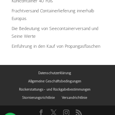
Kühlcontainer 40 Fuß
Frachtversand Containerlieferung innerhalb
Europas.
Die Bedeutung von Seecontainerversand und
Seine Werte
Einführung in den Kauf von Propangasflaschen
Datenschutzerklärung
Allgemeine Geschäftsbedingungen
Rückerstattungs- und Rückgabebestimmungen
Stornierungsrichtlinie
Versandrichtlinie