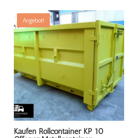
Preis
Preis
war:
ist:
€3,500.00
€3,000.00.
Angebot!
Kaufen Rollcontainer KP 10