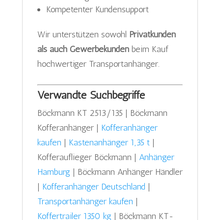
Kompetenter Kundensupport
Wir unterstützen sowohl
Privatkunden
als auch Gewerbekunden
beim Kauf
hochwertiger Transportanhänger.
Verwandte Suchbegriffe
Böckmann KT 2513/135 | Böckmann
Kofferanhänger |
Kofferanhänger
kaufen
|
Kastenanhänger 1,35 t
|
Kofferauflieger Böckmann |
Anhänger
Hamburg
| Böckmann Anhänger Händler
|
Kofferanhänger Deutschland
|
Transportanhänger kaufen
|
Koffertrailer 1350 kg
| Böckmann KT-