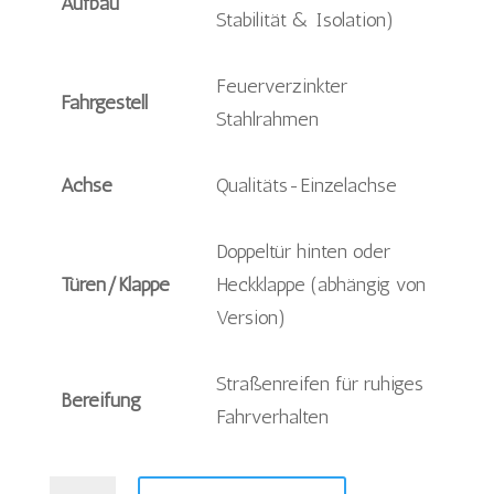
Aufbau
Stabilität & Isolation)
Feuerverzinkter
Fahrgestell
Stahlrahmen
Achse
Qualitäts-Einzelachse
Doppeltür hinten oder
Türen/Klappe
Heckklappe (abhängig von
Version)
Straßenreifen für ruhiges
Bereifung
Fahrverhalten
Böckmann